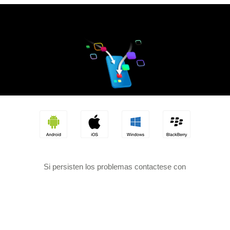
Si persisten los problemas contactese con