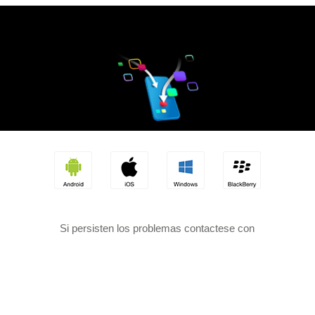
Si persisten los problemas contactese con